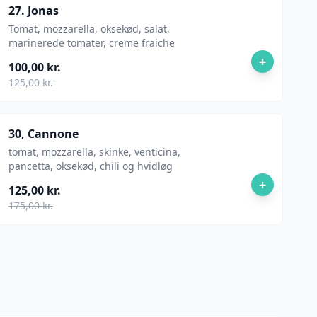
27. Jonas
Tomat, mozzarella, oksekød, salat,
marinerede tomater, creme fraiche
+
100,00 kr.
125,00 kr.
30, Cannone
tomat, mozzarella, skinke, venticina,
pancetta, oksekød, chili og hvidløg
+
125,00 kr.
175,00 kr.