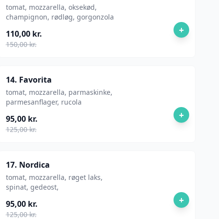
tomat, mozzarella, oksekød,
champignon, rødløg, gorgonzola
+
110,00 kr.
150,00 kr.
14. Favorita
tomat, mozzarella, parmaskinke,
parmesanflager, rucola
+
95,00 kr.
125,00 kr.
17. Nordica
tomat, mozzarella, røget laks,
spinat, gedeost,
+
95,00 kr.
125,00 kr.