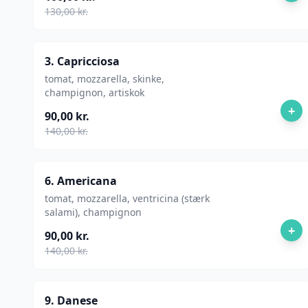
130,00 kr.
3. Capricciosa
tomat, mozzarella, skinke,
champignon, artiskok
+
90,00 kr.
140,00 kr.
6. Americana
tomat, mozzarella, ventricina (stærk
salami), champignon
+
90,00 kr.
140,00 kr.
9. Danese