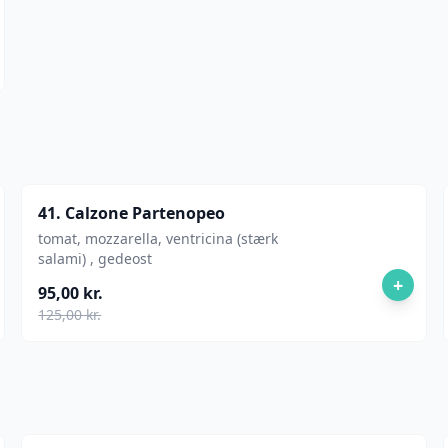
41. Calzone Partenopeo
tomat, mozzarella, ventricina (stærk
salami) , gedeost
+
95,00 kr.
125,00 kr.