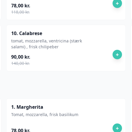
+
78,00 kr.
118,00 kr.
10. Calabrese
tomat, mozzarella, ventricina (stærk
salami) , frisk chilipeber
+
90,00 kr.
140,00 kr.
1. Margherita
Tomat, mozzarella, frisk basilikum
+
78,00 kr.