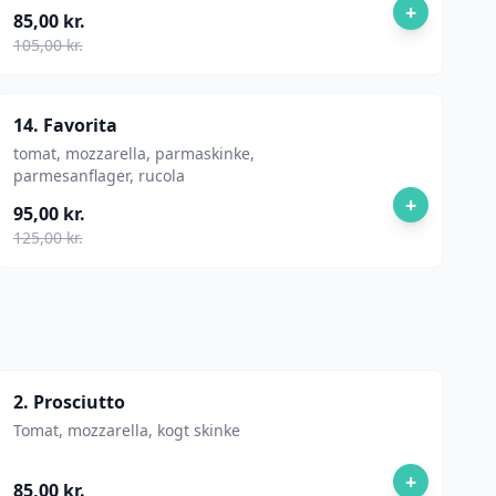
+
85,00 kr.
105,00 kr.
14. Favorita
tomat, mozzarella, parmaskinke,
parmesanflager, rucola
+
95,00 kr.
125,00 kr.
2. Prosciutto
Tomat, mozzarella, kogt skinke
+
85,00 kr.