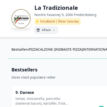
La Tradizionale
Nordre Fasanvej 9, 2000 Frederiksberg
Forudbestil | Åbner Saturday
Afhent
Bestsellers
PIZZA
CALZONE (INDBAGTE PIZZA)
INTERNATIONA
Bestsellers
Vores mest populære retter
9. Danese
tomat, mozzarella, pancetta
(italiensk bacon), kartofler, frisk