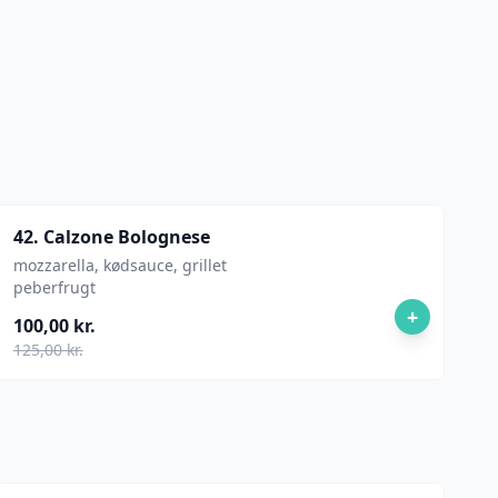
42. Calzone Bolognese
mozzarella, kødsauce, grillet
peberfrugt
+
100,00 kr.
125,00 kr.